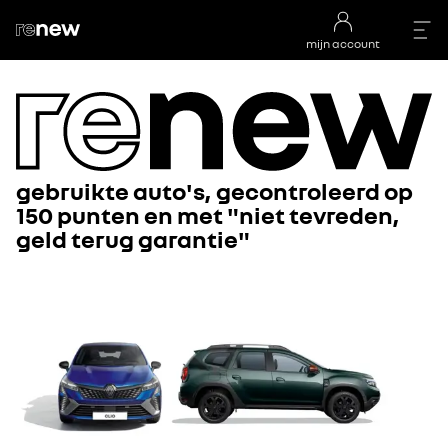
mijn account
gebruikte auto's, gecontroleerd op
150 punten en met "niet tevreden,
geld terug garantie"