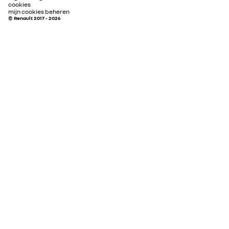
cookies
mijn cookies beheren
© Renault 2017 - 2026