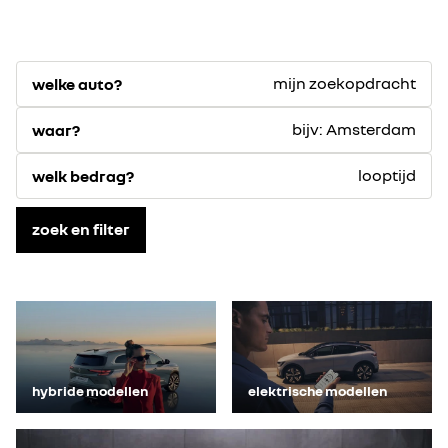
mijn zoekopdracht
welke auto?
bijv: Amsterdam
waar?
looptijd
welk bedrag?
zoek en filter
hybride modellen
elektrische modellen