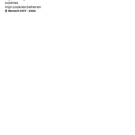
cookies
mijn cookies beheren
© Renault 2017 - 2026