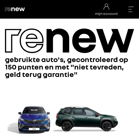
mijn account
gebruikte auto's, gecontroleerd op
150 punten en met "niet tevreden,
geld terug garantie"