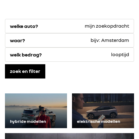
mijn zoekopdracht
welke auto?
bijv: Amsterdam
waar?
looptijd
welk bedrag?
zoek en filter
hybride modellen
elektrische modellen