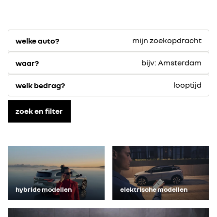
mijn zoekopdracht
welke auto?
bijv: Amsterdam
waar?
looptijd
welk bedrag?
zoek en filter
hybride modellen
elektrische modellen