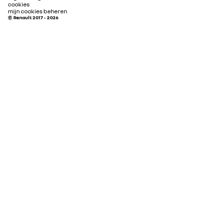
cookies
mijn cookies beheren
© Renault 2017 - 2026