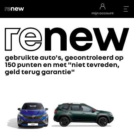
mijn account
gebruikte auto's, gecontroleerd op
150 punten en met "niet tevreden,
geld terug garantie"