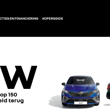
CTIES EN FINANCIERING
KOPERSGIDS
 op 150
eld terug