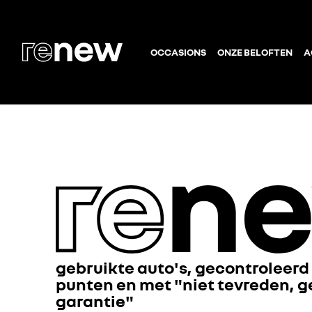
OCCASIONS
ONZE BELOFTEN
A
gebruikte auto's, gecontroleerd
punten en met "niet tevreden, g
garantie"