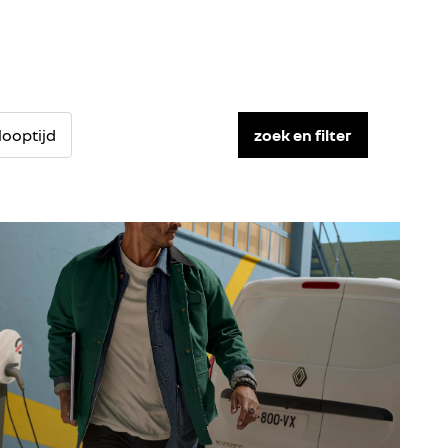
looptijd
zoek en filter