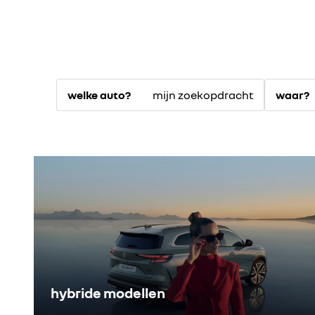
mijn zoekopdracht
welke auto?
waar?
hybride modellen