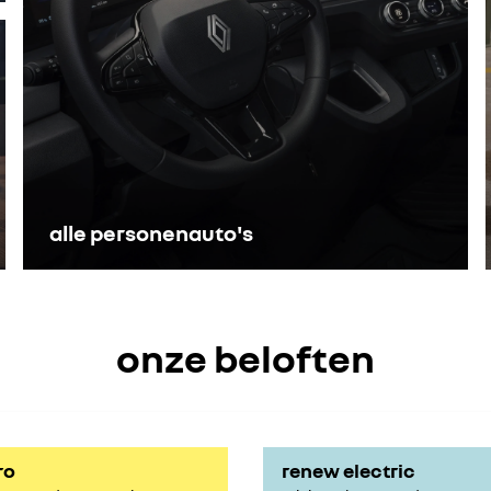
alle personenauto's
onze beloften
ro
renew electric