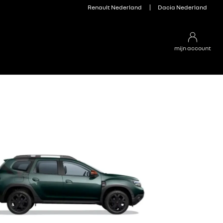
Renault Nederland
Dacia Nederland
mijn account