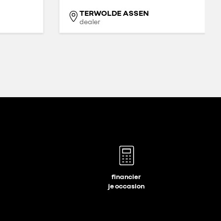
TERWOLDE ASSEN
dealer
financier
je occasion