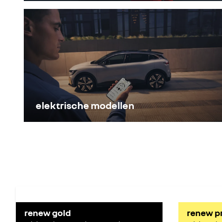
elektrische modellen
renew gold
renew p