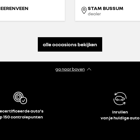
HEERENVEEN
STAM BUSSUM
dealer
alle occasions bekijken
ga naar boven
ecertificeerde auto's
inruilen
p 150 controlepunten
van je huidige auto