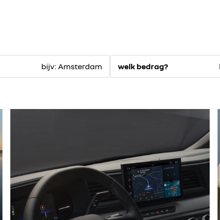
bijv: Amsterdam
welk bedrag?