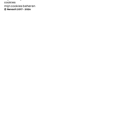
cookies
mijn cookies beheren
© Renault 2017 - 2026