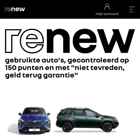
mijn account
gebruikte auto's, gecontroleerd op
150 punten en met "niet tevreden,
geld terug garantie"