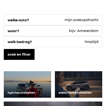
mijn zoekopdracht
welke auto?
bijv: Amsterdam
waar?
looptijd
welk bedrag?
zoek en filter
hybride modellen
elektrische modellen