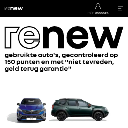
mijn account
gebruikte auto's, gecontroleerd op
150 punten en met "niet tevreden,
geld terug garantie"