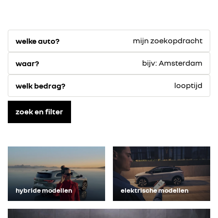
mijn zoekopdracht
welke auto?
bijv: Amsterdam
waar?
looptijd
welk bedrag?
zoek en filter
hybride modellen
elektrische modellen