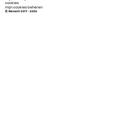
cookies
mijn cookies beheren
© Renault 2017 - 2026