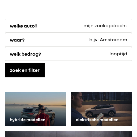
mijn zoekopdracht
welke auto?
bijv: Amsterdam
waar?
looptijd
welk bedrag?
zoek en filter
hybride modellen
elektrische modellen