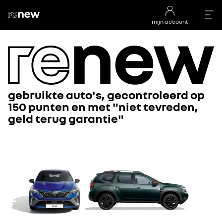
mijn account
gebruikte auto's, gecontroleerd op
150 punten en met "niet tevreden,
geld terug garantie"