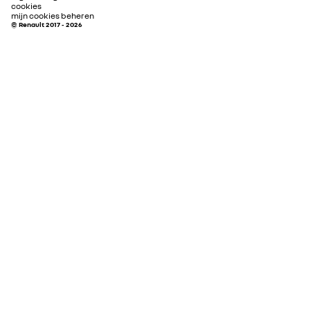
cookies
mijn cookies beheren
© Renault 2017 - 2026