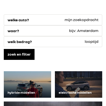
mijn zoekopdracht
welke auto?
bijv: Amsterdam
waar?
looptijd
welk bedrag?
zoek en filter
hybride modellen
elektrische modellen