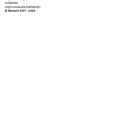
cookies
mijn cookies beheren
© Renault 2017 - 2026