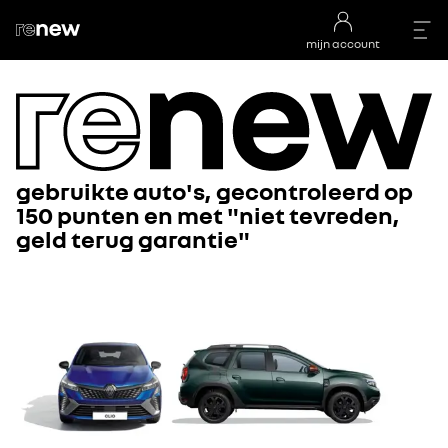
mijn account
gebruikte auto's, gecontroleerd op
150 punten en met "niet tevreden,
geld terug garantie"