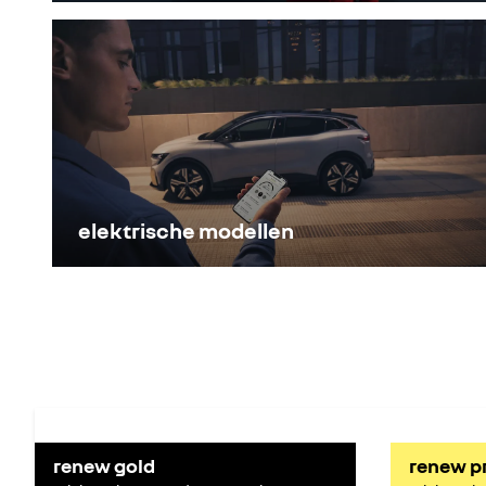
elektrische modellen
renew gold
renew p