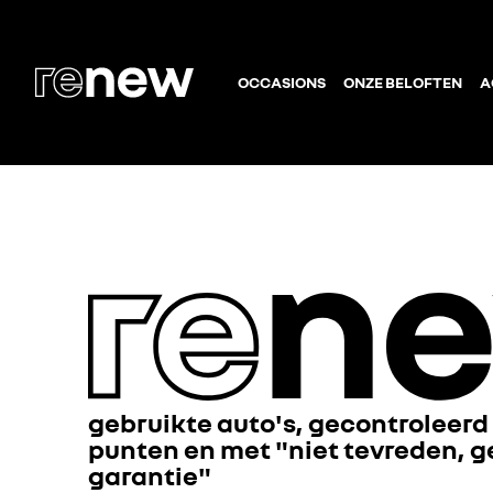
OCCASIONS
ONZE BELOFTEN
A
gebruikte auto's, gecontroleerd
punten en met "niet tevreden, g
garantie"