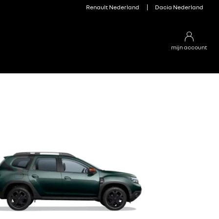
Renault Nederland
Dacia Nederland
mijn account