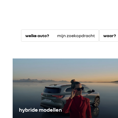
mijn zoekopdracht
welke auto?
waar?
hybride modellen