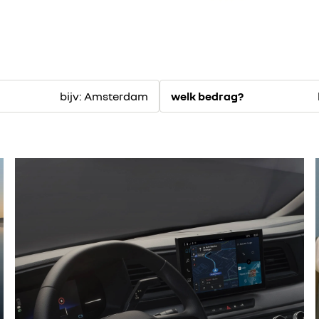
bijv: Amsterdam
welk bedrag?