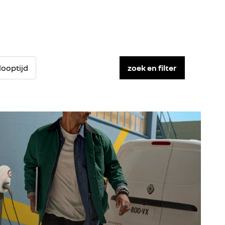
looptijd
zoek en filter