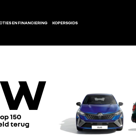
CTIES EN FINANCIERING
KOPERSGIDS
 op 150
eld terug