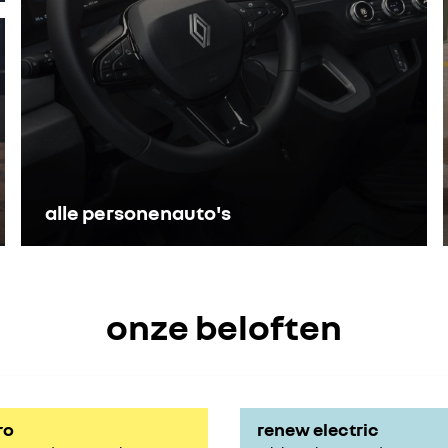
alle personenauto's
onze beloften
ro
renew electric