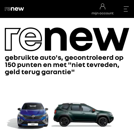
mijn account
gebruikte auto's, gecontroleerd op
150 punten en met "niet tevreden,
geld terug garantie"