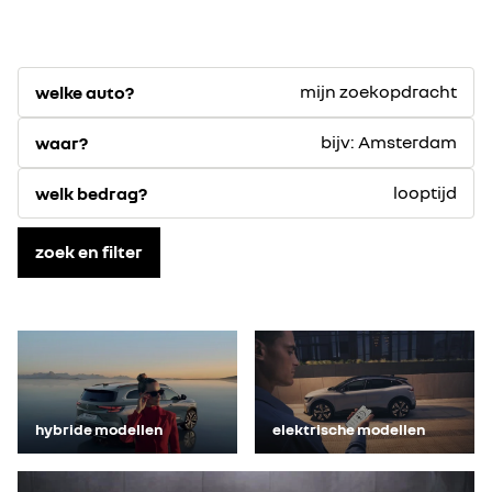
mijn zoekopdracht
welke auto?
bijv: Amsterdam
waar?
looptijd
welk bedrag?
zoek en filter
hybride modellen
elektrische modellen