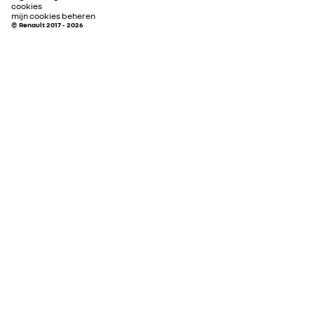
cookies
mijn cookies beheren
© Renault 2017 - 2026