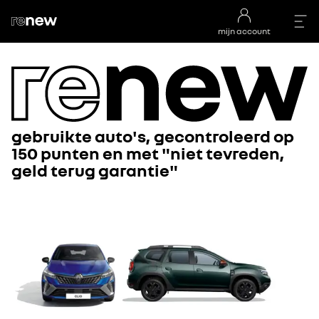
mijn account
gebruikte auto's, gecontroleerd op
150 punten en met "niet tevreden,
geld terug garantie"