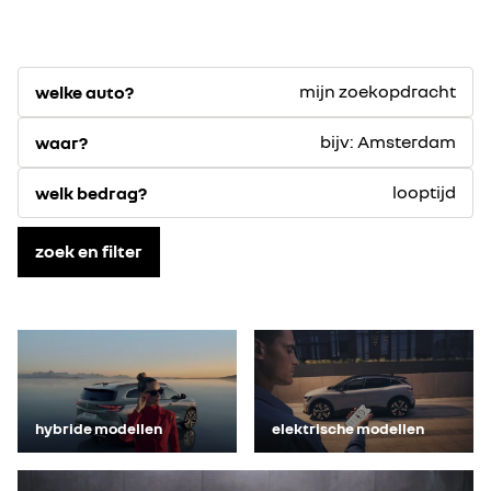
mijn zoekopdracht
welke auto?
bijv: Amsterdam
waar?
looptijd
welk bedrag?
zoek en filter
hybride modellen
elektrische modellen