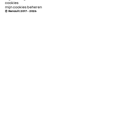
cookies
mijn cookies beheren
© Renault 2017 - 2026